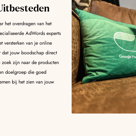
Uitbesteden
r het overdragen van het
ecialiseerde AdWords experts
 versterken van je online
r dat jouw boodschap direct
op zoek zijn naar de producten
 een doelgroep die goed
nemen bij het zien van jouw