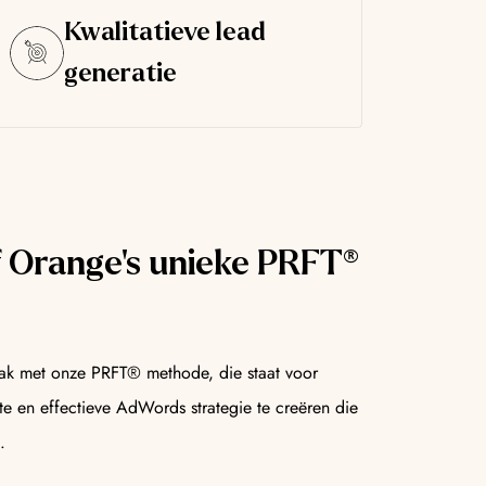
Kwalitatieve lead
generatie
 Orange's unieke PRFT®
k met onze PRFT® methode, die staat voor
e en effectieve AdWords strategie te creëren die
.