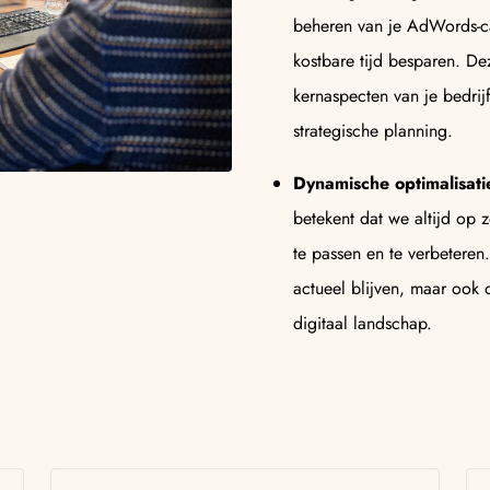
beheren van je AdWords-c
kostbare tijd besparen. Dez
kernaspecten van je bedrij
strategische planning.
Dynamische optimalisati
betekent dat we altijd op
te passen en te verbeteren.
actueel blijven, maar ook 
digitaal landschap.