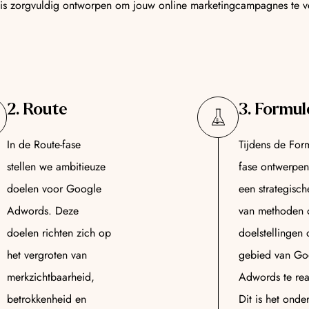
is zorgvuldig ontworpen om jouw online marketingcampagnes te ver
2. Route
3. Formul
In de Route-fase
Tijdens de For
stellen we ambitieuze
fase ontwerpe
doelen voor Google
een strategisch
Adwords. Deze
van methoden 
doelen richten zich op
doelstellingen 
het vergroten van
gebied van Go
merkzichtbaarheid,
Adwords te rea
betrokkenheid en
Dit is het onde