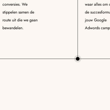
conversies. We
waar alles om d
stippelen samen de
de succesformu
route uit die we gaan
jouw Google
bewandelen.
Adwords camp