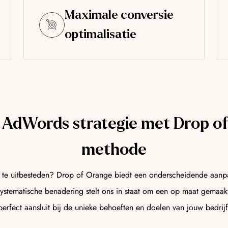
Maximale conversie
optimalisatie
 AdWords strategie met Drop of
methode
te uitbesteden? Drop of Orange biedt een onderscheidende aanpa
systematische benadering stelt ons in staat om een op maat gemaakt
perfect aansluit bij de unieke behoeften en doelen van jouw bedrijf