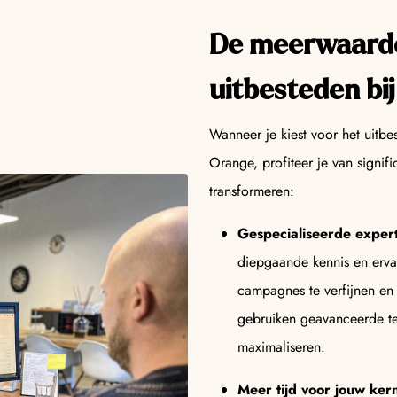
De meerwaard
uitbesteden bi
Wanneer je kiest voor het uit
Orange, profiteer je van signi
transformeren:
Gespecialiseerde expert
diepgaande kennis en erva
campagnes te verfijnen en 
gebruiken geavanceerde tec
maximaliseren.
Meer tijd voor jouw ker