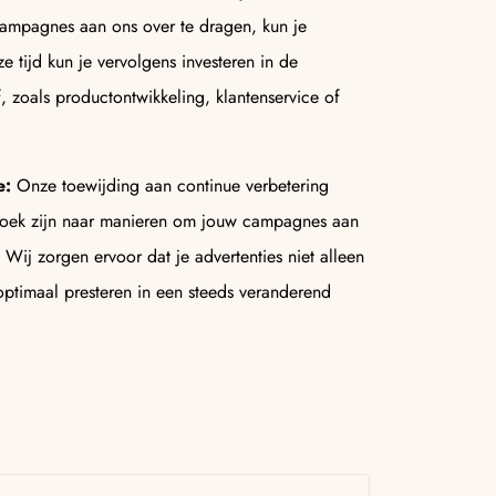
ampagnes aan ons over te dragen, kun je
e tijd kun je vervolgens investeren in de
f, zoals productontwikkeling, klantenservice of
e:
Onze toewijding aan continue verbetering
 zoek zijn naar manieren om jouw campagnes aan
 Wij zorgen ervoor dat je advertenties niet alleen
optimaal presteren in een steeds veranderend