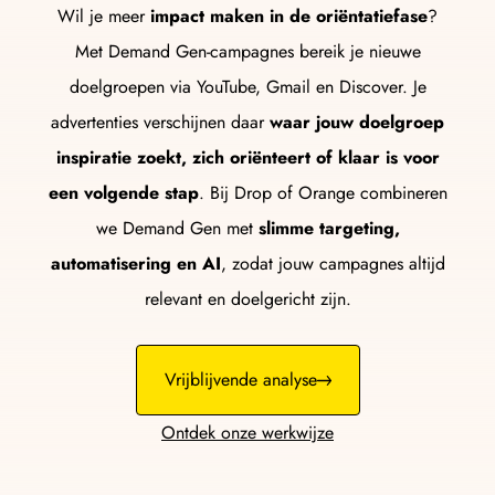
Wil je meer
impact maken in de oriëntatiefase
?
Met Demand Gen-campagnes bereik je nieuwe
doelgroepen via YouTube, Gmail en Discover. Je
advertenties verschijnen daar
waar jouw doelgroep
inspiratie zoekt, zich oriënteert of klaar is voor
een volgende stap
. Bij Drop of Orange combineren
we Demand Gen met
slimme targeting,
automatisering en AI
, zodat jouw campagnes altijd
relevant en doelgericht zijn.
Vrijblijvende analyse
Ontdek onze werkwijze