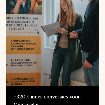
+320% meer conversies voor
Mentorplus