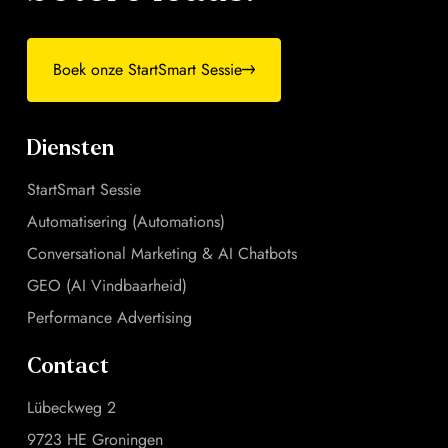
Boek onze StartSmart Sessie
Diensten
StartSmart Sessie
Automatisering (Automations)
Conversational Marketing & AI Chatbots
GEO (AI Vindbaarheid)
Performance Advertising
Contact
Lübeckweg 2
9723 HE Groningen