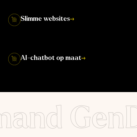
Slimme websites
Zorg dat geïnspireerde bezoekers meteen
converteren op je site.
AI-chatbot op maat
Begeleid geïnteresseerden direct met een
persoonlijke interactie.
and Gen