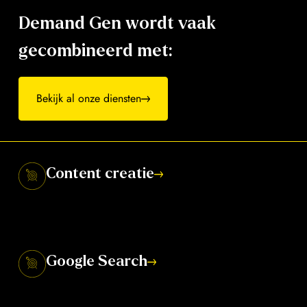
Demand Gen wordt vaak
gecombineerd met:
Bekijk al onze diensten
Content creatie
Sterke visuals en video’s maken Demand Gen-ads
overtuigender.
Google Search
Vang de extra vraag op die ontstaat na je Demand
Gen-campagnes.