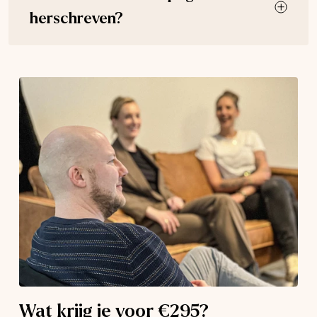
herschreven?
Wat krijg je voor €295?