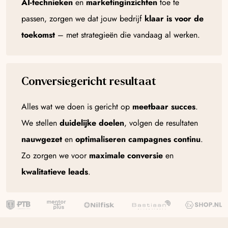
AI-technieken
en
marketinginzichten
toe te
passen, zorgen we dat jouw bedrijf
klaar is voor de
toekomst
– met strategieën die vandaag al werken.
Conversiegericht resultaat
Alles wat we doen is gericht op
meetbaar succes
.
We stellen
duidelijke doelen
, volgen de resultaten
nauwgezet
en
optimaliseren campagnes continu
.
Zo zorgen we voor
maximale conversie
en
kwalitatieve leads
.