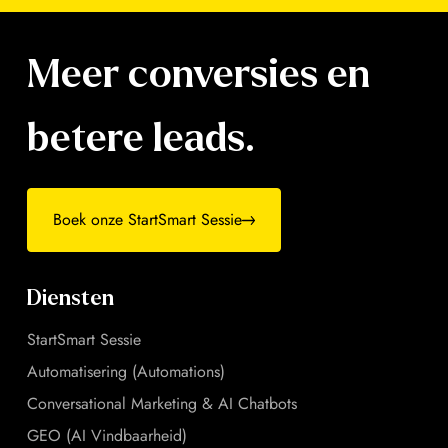
Meer conversies
en
betere leads.
Boek onze StartSmart Sessie
Diensten
StartSmart Sessie
Automatisering (Automations)
Conversational Marketing & AI Chatbots
GEO (AI Vindbaarheid)