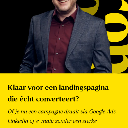
Klaar voor een landingspagina
die écht converteert?
Of je nu een campagne draait via Google Ads,
LinkedIn of e-mail: zonder een sterke