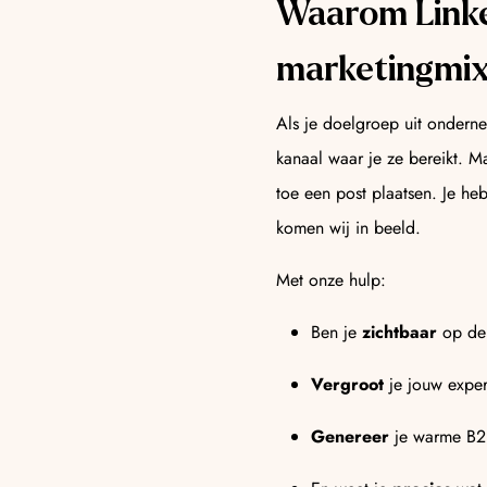
Waarom Linke
marketingmix
Als je doelgroep uit ondernem
kanaal waar je ze bereikt. Ma
toe een post plaatsen. Je hebt
komen wij in beeld.
Met onze hulp:
Ben je
zichtbaar
op de
Vergroot
je jouw exper
Genereer
je warme B2