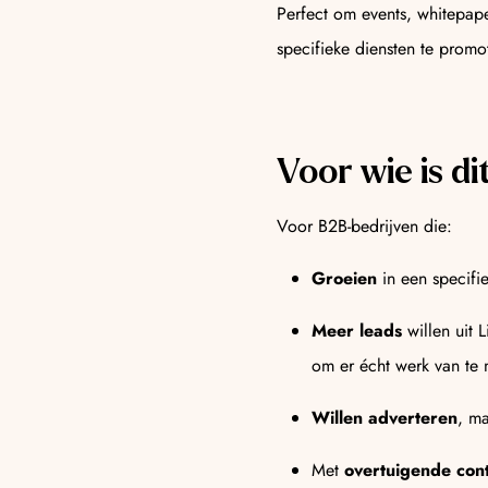
Perfect om events, whitepape
specifieke diensten te promo
Voor wie is di
Voor B2B-bedrijven die:
Groeien
in een specifi
Meer leads
willen uit 
om er écht werk van te
Willen adverteren
, ma
Met
overtuigende con