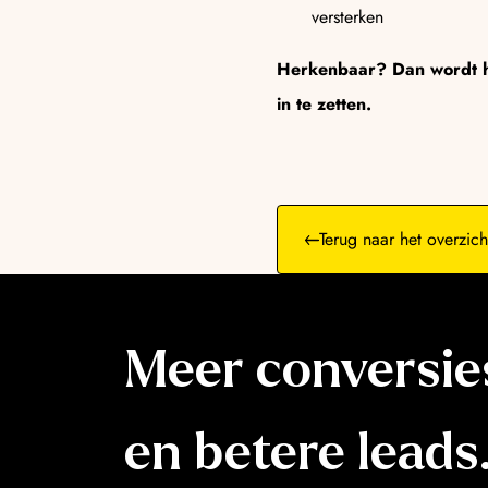
versterken
Herkenbaar? Dan wordt he
in te zetten.
Terug naar het overzich
Meer conversi
en betere leads