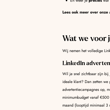
En weet je
precies
wat 
Lees ook meer over onze
Wat we voor 
Wij nemen het volledige Linke
LinkedIn adverten
Wil je snel zichtbaar zijn bij
ideale klant? Dan zetten we 
advertentiecampagnes op, m
minimumbudget vanaf €500
maand (looptijd minimaal 3