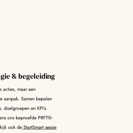
gie & begeleiding
e acties, maar een
e aanpak. Samen bepalen
s, doelgroepen en KPI’s.
gens ons beproefde PRFT®-
kijk ook de
StartSmart sessie