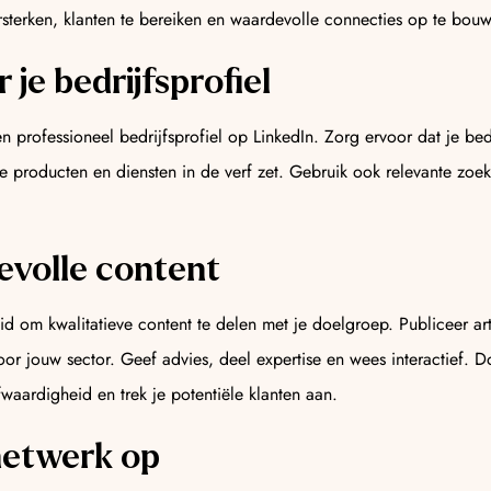
sterken, klanten te bereiken en waardevolle connecties op te bou
r je bedrijfsprofiel
n professioneel bedrijfsprofiel op LinkedIn. Zorg ervoor dat je bed
ste producten en diensten in de verf zet. Gebruik ook relevante z
evolle content
id om kwalitatieve content te delen met je doelgroep. Publiceer ar
voor jouw sector. Geef advies, deel expertise en wees interactief. 
fwaardigheid en trek je potentiële klanten aan.
netwerk op