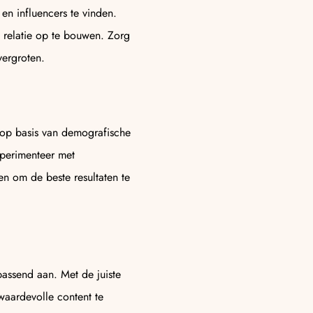
en influencers te vinden.
e relatie op te bouwen. Zorg
vergroten.
s op basis van demografische
xperimenteer met
ten om de beste resultaten te
passend aan. Met de juiste
waardevolle content te