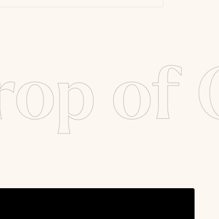
op of 