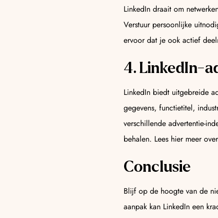
LinkedIn draait om netwerken
Verstuur persoonlijke uitnod
ervoor dat je ook actief dee
4. LinkedIn-a
LinkedIn biedt uitgebreide a
gegevens, functietitel, indu
verschillende advertentie-ind
behalen. Lees hier meer ove
Conclusie
Blijf op de hoogte van de ni
aanpak kan LinkedIn een kra