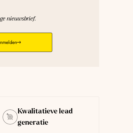
ge nieuwsbrief.
nmelden
Kwalitatieve lead
generatie