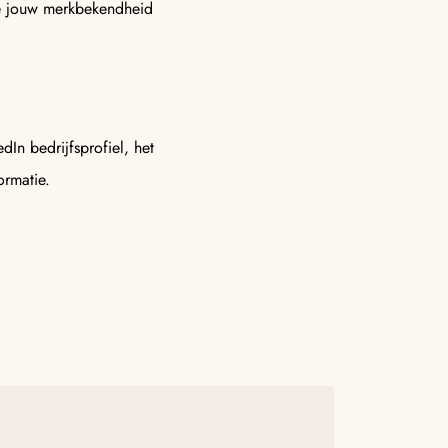
je jouw merkbekendheid
dIn bedrijfsprofiel, het
rmatie.