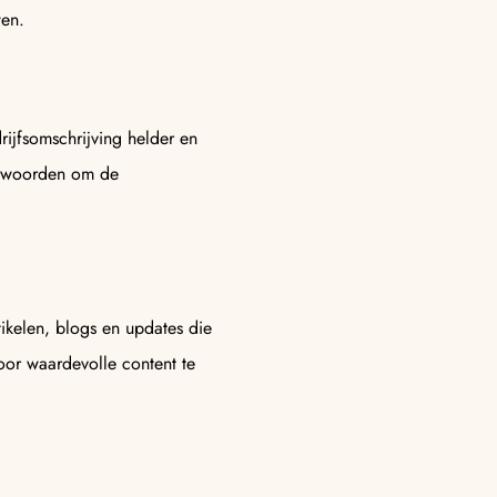
wen.
rijfsomschrijving helder en
oekwoorden om de
tikelen, blogs en updates die
Door waardevolle content te