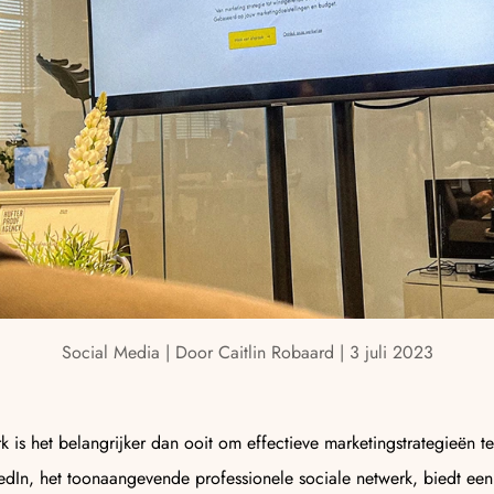
Social Media | Door Caitlin Robaard | 3 juli 2023
erk is het belangrijker dan ooit om effectieve marketingstrategieën te
edIn, het toonaangevende professionele sociale netwerk, biedt ee