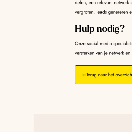
delen, een relevant netwerk
vergroten, leads genereren 
Hulp nodig?
Onze social media specialiste
versterken van je netwerk en
Terug naar het overzich