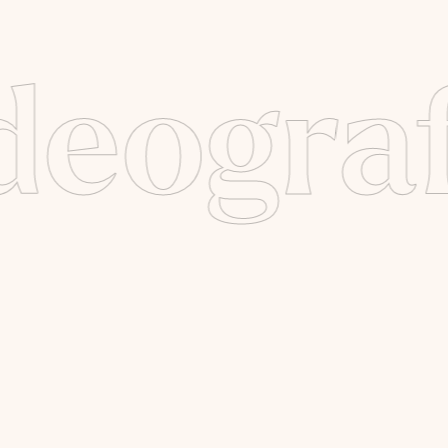
deograf