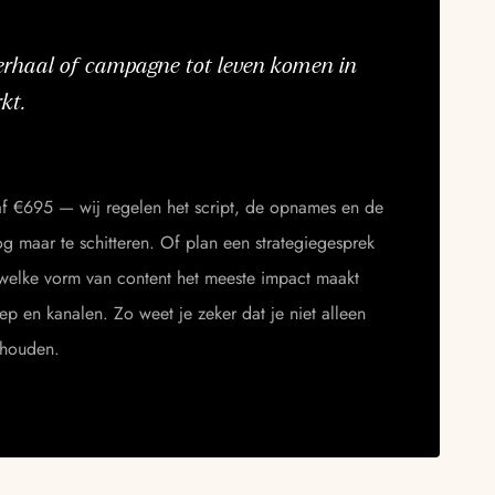
tverhaal of campagne tot leven komen in
kt.
f €695 — wij regelen het script, de opnames en de
og maar te schitteren. Of plan een strategiegesprek
elke vorm van content het meeste impact maakt
p en kanalen. Zo weet je zeker dat je niet alleen
thouden.