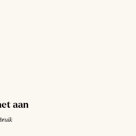
het aan
ebruik