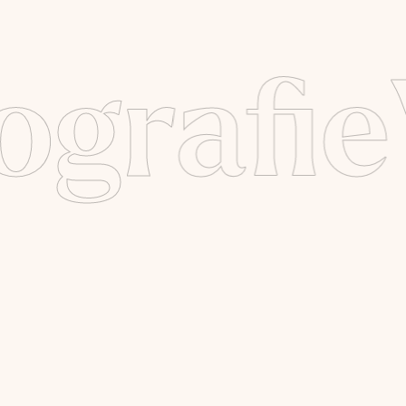
ografie