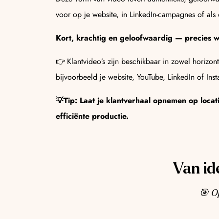
voor op je website, in LinkedIn-campagnes of als 
Kort, krachtig en geloofwaardig — precies wa
👉 Klantvideo’s zijn beschikbaar in zowel horizont
bijvoorbeeld je website, YouTube, LinkedIn of Ins
💡Tip: Laat je klantverhaal opnemen op loca
efficiënte productie.
Van id
🎯 Op