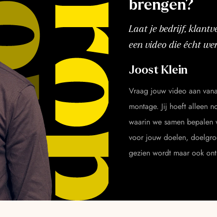
brengen?
Laat je bedrijf, klan
een video die écht wer
Joost Klein
Vraag jouw video aan vana
montage. Jij hoeft alleen n
waarin we samen bepalen w
voor jouw doelen, doelgroe
gezien wordt maar ook on