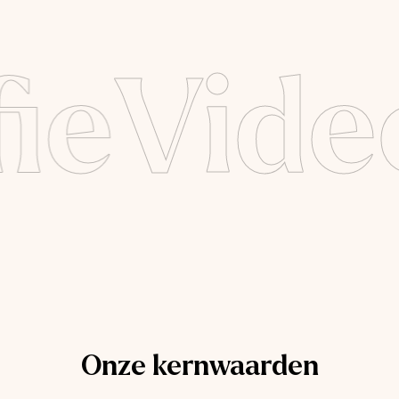
ie
Vide
Onze kernwaarden