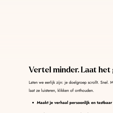
AI Automation
Laat marketingtaken zichzelf doen. Slimme f
converteren en tijd besparen.
Vertel minder. Laat het
Laten we eerlijk zijn: je doelgroep scrollt. Snel.
laat ze luisteren, klikken of onthouden.
Maakt je verhaal persoonlijk en tastbaar