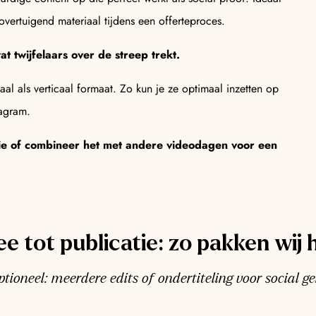
overtuigend materiaal tijdens een offerteproces.
t twijfelaars over de streep trekt.
aal als verticaal formaat. Zo kun je ze optimaal inzetten op
tagram.
tie of combineer het met andere videodagen voor een
ee tot publicatie: zo pakken wij 
tioneel: meerdere edits of ondertiteling voor social g